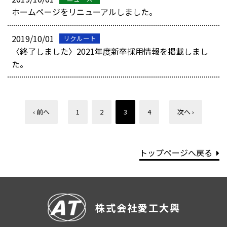
ホームページをリニューアルしました。
2019/10/01
リクルート
〈終了しました〉2021年度新卒採用情報を掲載しまし
た。
‹ 前へ
1
2
3
4
次へ ›
トップページへ戻る
株式会社愛工大興