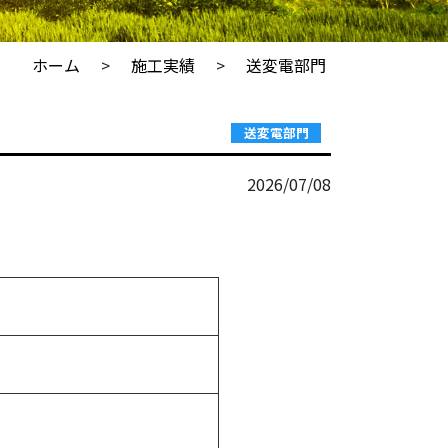
ホーム
施工実績
送変電部門
送変電部門
2026/07/08