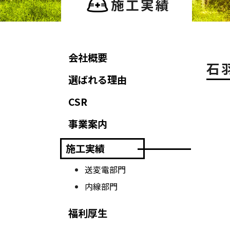
施工実績
会社概要
石
選ばれる理由
CSR
事業案内
施工実績
送変電部門
内線部門
福利厚生