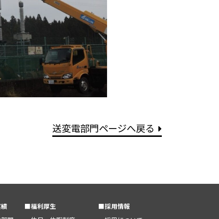
送変電部門ページへ戻る
実績
■福利厚生
■採用情報