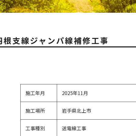
羽根支線ジャンパ線補修工事
施工年月
2025年11月
施工場所
岩手県北上市
工事種別
送電線工事