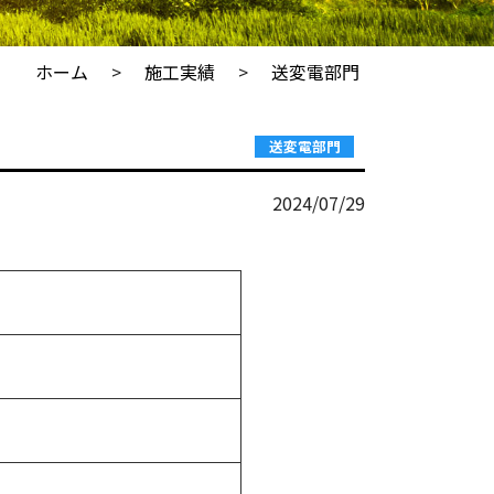
ホーム
施工実績
送変電部門
送変電部門
2024/07/29