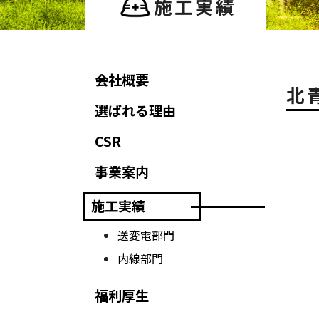
施工実績
会社概要
北
選ばれる理由
CSR
事業案内
施工実績
送変電部門
内線部門
福利厚生