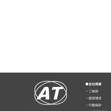
■会社概要
・ご挨拶
・経営理念
・行動指針