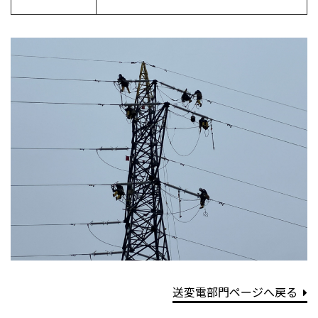
送変電部門ページへ戻る