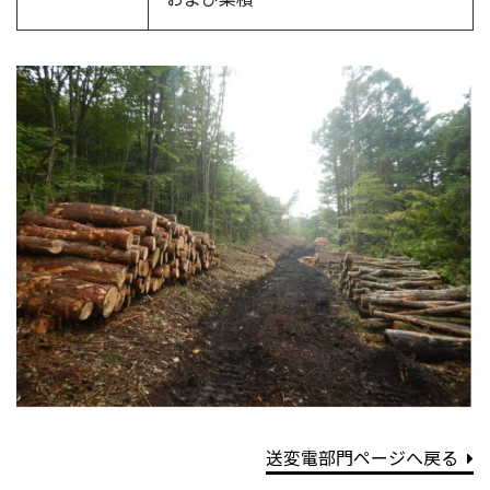
送変電部門ページへ戻る