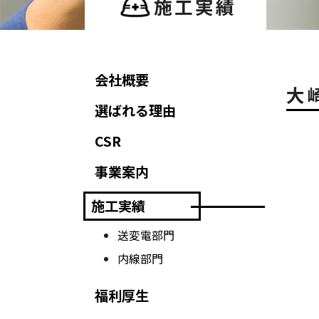
施工実績
会社概要
大
選ばれる理由
CSR
事業案内
施工実績
送変電部門
内線部門
福利厚生