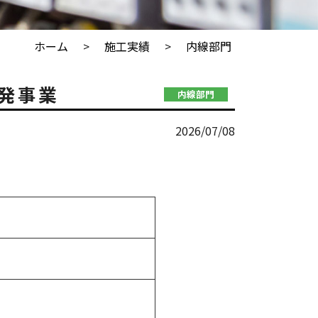
ホーム
施工実績
内線部門
開発事業
内線部門
2026/07/08